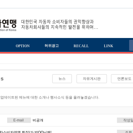
책
허위광고
OPTION
RECALL
LINK
ws
뉴스
자유게시판
언론보도
 업데이트된 메뉴에 대한 소개나 행사소식 등을 올려놓겠습니다.
E-mail
비공개
작성
소비자연맹 회장)가 박OO님께!
조회