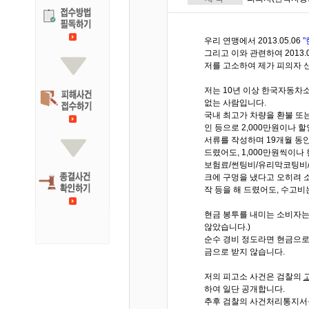
우리 연맹에서 2013.05.06
그리고 이와 관련하여 2013
저를 고소하여 제가 피의자 신
저는 10년 이상 한국자동차소
없는 사람입니다.
국내 최고가 차량을 환불 또는
인 등으로 2,000만원이나 
서류를 작성하며 19개월 동
드렸어도, 1,000만원씩이나
보험료/썬팅비/유리막코팅비/
크에 구멍을 냈다고 오히려 
작 등을 해 드렸어도, 수고
현금 봉투를 내미는 소비자는 
않았습니다.)
순수 경비 정도라면 현금으로
금으로 받지 않습니다.
저의 피고소 사건은 검찰의
하여 일단 공개합니다.
추후 검찰의 사건처리통지서