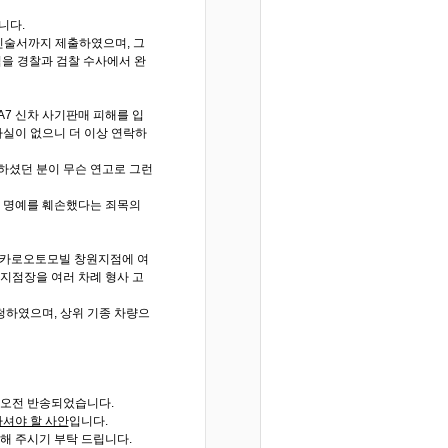
니다.
 진술서까지 제출하였으며, 그
점을 경찰과 검찰 수사에서 완
7 신차 사기판매 피해를 입
사실이 없으니 더 이상 연락하
하셨던 분이 무슨 연고로 그런
의 명예를 훼손했다는 죄목의
유카로오토모빌 창원지점에 여
지점장을 여러 차례 형사 고
청하였으며, 상위 기종 차량으
 오전 반송되었습니다.
하셔야 할 사안
입니다.
해 주시기 부탁 드립니다.