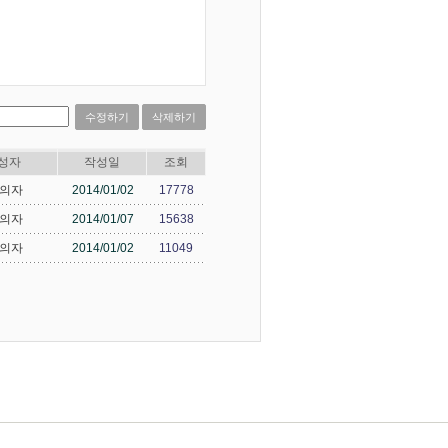
수정하기
삭제하기
성자
작성일
조회
의자
2014/01/02
17778
의자
2014/01/07
15638
의자
2014/01/02
11049