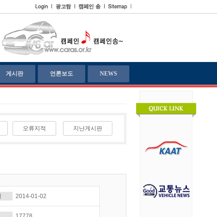
게시판
언론보도
NEWS
오류지적
지난게시판
일
2014-01-02
17778