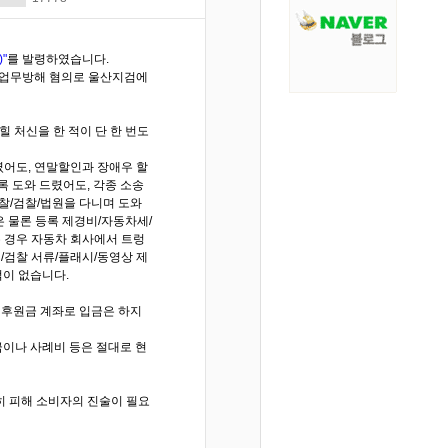
"
를 발령하였습니다.
및 업무방해 혐의로 울산지검에
 처신을 한 적이 단 한 번도
렸어도, 연말할인과 장애우 할
록 도와 드렸어도, 각종 소송
찰/검찰/법원을 다니며 도와
은 물론 등록 제경비/자동차세/
 경우 자동차 회사에서 트렁
/검찰 서류/플래시/동영상 제
적이 없습니다.
도 후원금 계좌로 입금은 하지
금이나 사례비 등은 절대로 현
히 피해 소비자의 진술이 필요