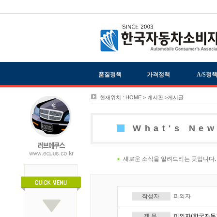
품질정책
가격정책
A/S정
현재위치 : HOME > 게시판 >게시글
What's Ne
새로운 소식을 알려드리는 곳입니다.
작성자
피의자
제 목
피의자(한국자동차