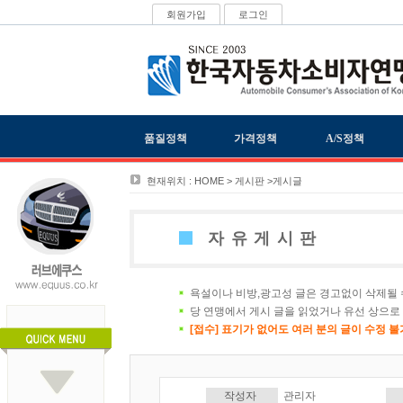
회원가입
로그인
품질정책
가격정책
A/S정책
현재위치 : HOME > 게시판 >게시글
자유게시판
욕설이나 비방,광고성 글은 경고없이 삭제될 
당 연맹에서 게시 글을 읽었거나 유선 상으로
[접수] 표기가 없어도 여러 분의 글이 수정 
작성자
관리자