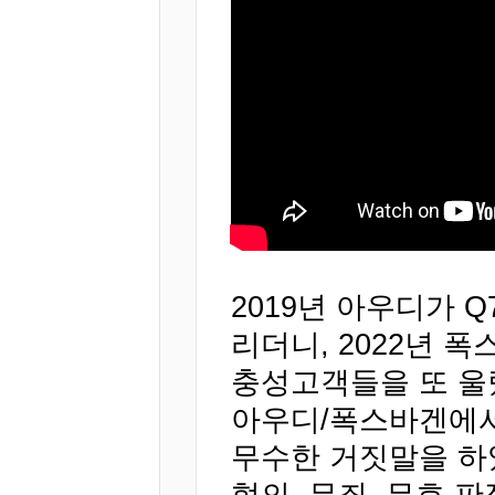
2019년 아우디가
리더니, 2022년
충성고객들을 또 울
아우디/폭스바겐에서
무수한 거짓말을 하
혐의, 무죄, 무효 