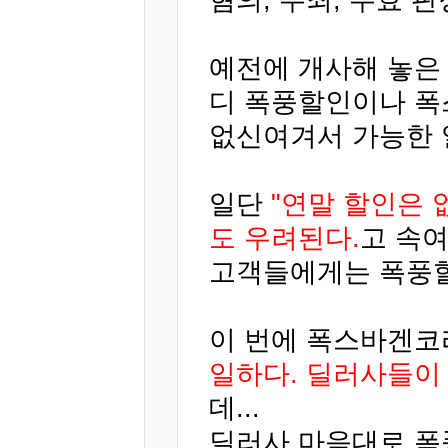
예전에 개사해 놓은
디 폭풍할인이나 폭
없신여겨서 가능한 
일단
"연말 할인은
도 우려된다.
고 속여
고객들에게는 폭풍할
이 번에 폭스바겐
일하다. 딜러사들이 
데...
딜러사 마음대로 폭