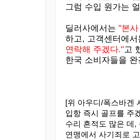
그럼 수입 원가는 
딜러사에서는
"본사
하고, 고객센터에
연락해 주겠다."
고 
한국 소비자들을 완
[위 아우디/폭스바겐 
입항 즉시 골프를 주겠
수리 흔적도 많은 데,
연맹에서 사기죄로 