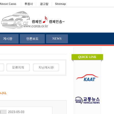
About Caras
후원사
광고탑
Sitemap
게시판
언론보도
NEWS
오류지적
지난게시판
니다.
일
2023-05-03