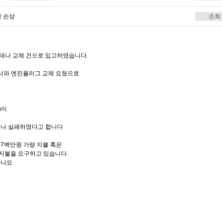
진 손상
조회
테나 교체 건으로 입고하였습니다.
센서와 엔진플러그 교체 요청으로
)이
으나 실패하였다고 합니다
7백만원 가량 지불 혹은
) 지불을 요구하고 있습니다.
하나요