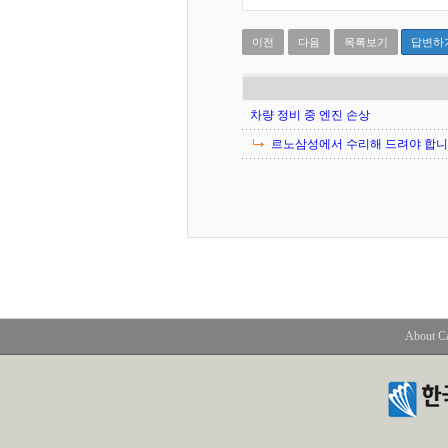
이전
다음
목록보기
답변하
차량 정비 중 엔진 손상
르노삼성에서 수리해 드려야 합니
About C