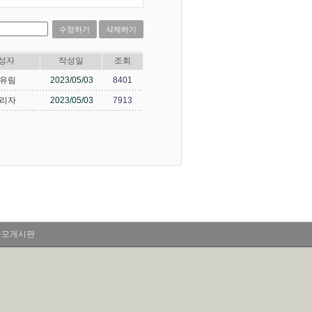
수정하기
삭제하기
성자
작성일
조회
유림
2023/05/03
8401
리자
2023/05/03
7913
응모게시판