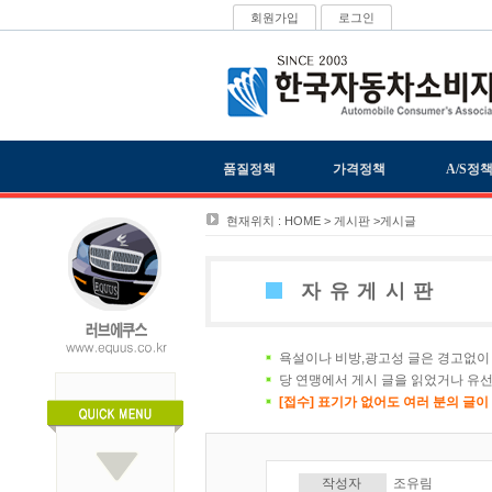
회원가입
로그인
품질정책
가격정책
A/S정
현재위치 : HOME > 게시판 >게시글
자유게시판
욕설이나 비방,광고성 글은 경고없이 
당 연맹에서 게시 글을 읽었거나 유선
[접수] 표기가 없어도 여러 분의 글
작성자
조유림