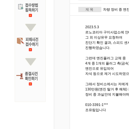
제 목
차량 정비 중 엔
2023.5.3
르노코리아 구미사업소에 안
그 외 이상유무 요청하여
진단기 확인 결과, 스피드 
진행하였습니다.
그런데 엔진플러그 교체 중
4개 중 1개의 플러그 촉(금속
엔진으로 유입되어
자석 등으로 제거 시도하였
그래서 정비소에서는 저에게 
130만원(엔진 탈거 후 해체
정비 중 과실인데 지불해야
010-3391-1***
조유림입니다