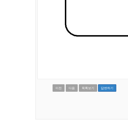
이전
다음
목록보기
답변하기