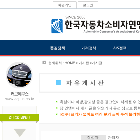
회원가입
로그인
품질정책
가격정책
A/S정책
현재위치 : HOME > 게시판 >게시글
자유게시판
욕설이나 비방,광고성 글은 경고없이 삭제될 수 
당 연맹에서 게시 글을 읽었거나 유선 상으로 통
[접수] 표기가 없어도 여러 분의 글이 수정 불가
작성자
관리자