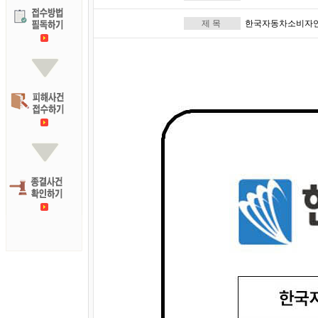
제 목
한국자동차소비자연맹