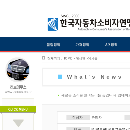
품질정책
가격정책
A/S정책
현재위치 : HOME > 게시판 >게시글
What's News
새로운 소식을 알려드리는 곳입니다. 업데이
작성자
관리자
제 목
[리콜요구] 국토교통부 -