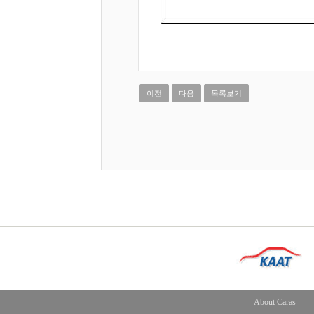
이전
다음
목록보기
About Caras