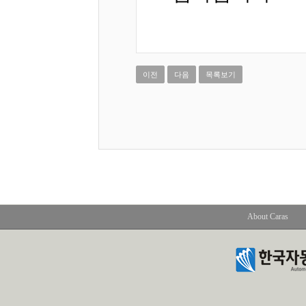
이전
다음
목록보기
About Caras