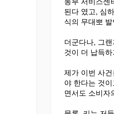
동부 서비스센터
된다 였고, 심
식의 무대뽀 발
더군다나, 그
것이 더 납득하
제가 이번 사
야 한다는 것이
면서도 소비자의
물론, 키는 저