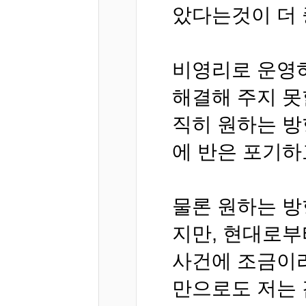
았다는것이 더
비영리로 운영하
해결해 주지 못
직히 원하는 방
에 반은 포기하
물론 원하는 방
지만, 현대로부
사건에 조금이
만으로도 저는