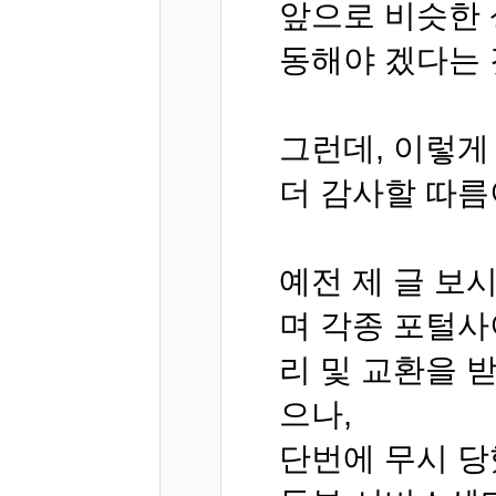
앞으로 비슷한 
동해야 겠다는 
그런데, 이렇게
더 감사할 따름
예전 제 글 보
며 각종 포털사
리 및 교환을 
으나,
단번에 무시 당