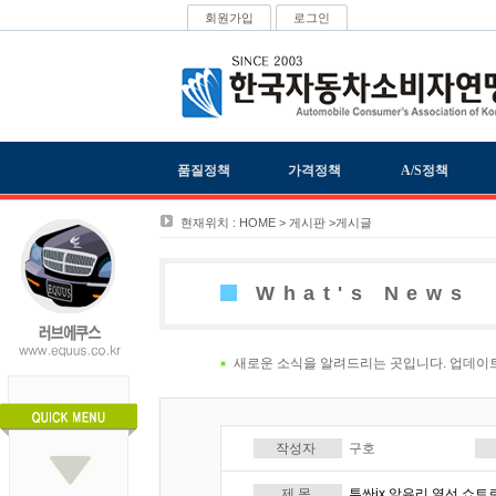
회원가입
로그인
품질정책
가격정책
A/S정책
현재위치 : HOME > 게시판 >게시글
What's News
새로운 소식을 알려드리는 곳입니다. 업데이
작성자
구호
제 목
투싼ix 앞유리 열선 쇼트