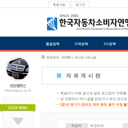
회원가입
로그인
품질정책
가격정책
A/S정책
현재위치 : HOME > 게시판 >게시글
자유게시판
욕설이나 비방,광고성 글은 경고없이 삭제될 
당 연맹에서 게시 글을 읽었거나 유선 상으로
[접수] 표기가 없어도 여러 분의 글이 수정 
작성자
부관리자