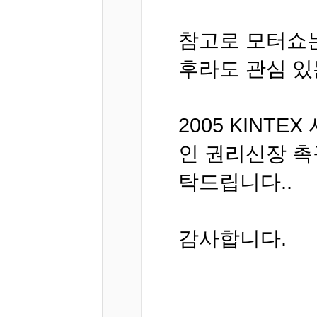
참고로 모터쇼는
후라도 관심 있
2005 KINT
인 권리신장 촉
탁드립니다..
감사합니다.