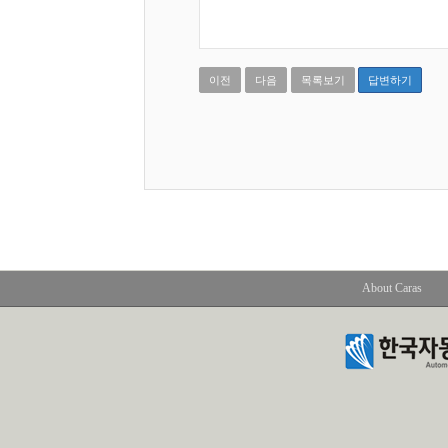
이전
다음
목록보기
답변하기
About Caras