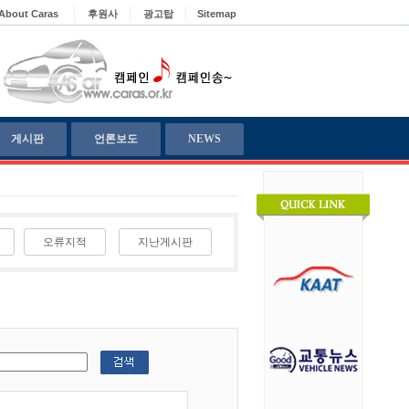
About Caras
후원사
광고탑
Sitemap
게시판
언론보도
NEWS
오류지적
지난게시판