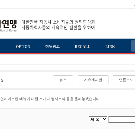
책
허위광고
OPTION
RECALL
LINK
ws
뉴스
자유게시판
언론보도
 업데이트된 메뉴에 대한 소개나 행사소식 등을 올려놓겠습니다.