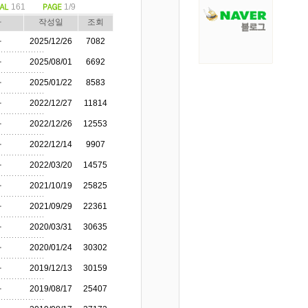
161
1/9
자
작성일
조회
자
2025/12/26
7082
자
2025/08/01
6692
자
2025/01/22
8583
자
2022/12/27
11814
자
2022/12/26
12553
자
2022/12/14
9907
자
2022/03/20
14575
자
2021/10/19
25825
자
2021/09/29
22361
자
2020/03/31
30635
자
2020/01/24
30302
자
2019/12/13
30159
자
2019/08/17
25407