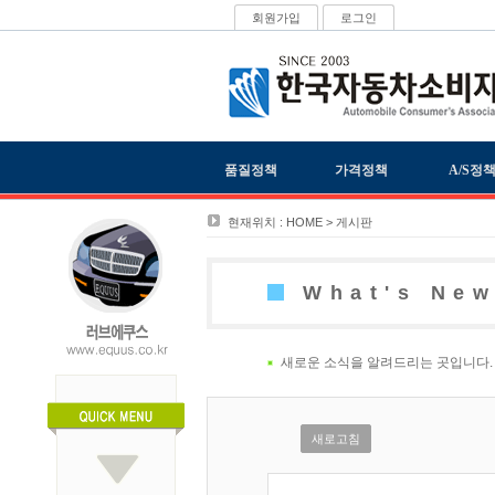
회원가입
로그인
품질정책
가격정책
A/S정
현재위치 : HOME > 게시판
What's Ne
새로운 소식을 알려드리는 곳입니다.
새로고침