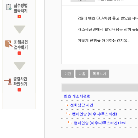
2월에 벤츠 GLA차량 출고 받았습니다
개소세관련해서 할인내용은 전혀 못들
어떻게 진행을 해야하는건지요...
이전
다음
목록보기
벤츠 개소세관련
전화상담 사건
캠페인송 (아우디/폭스바겐)
캠페인송 (아우디/폭스바겐) test