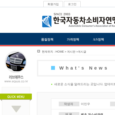
회원가입
로그인
품질정책
가격정책
A/S정책
현재위치 : HOME > 게시판 >게시글
What's News
새로운 소식을 알려드리는 곳입니다. 업데이
작성자
이민우
제 목
벤츠 개소세관련