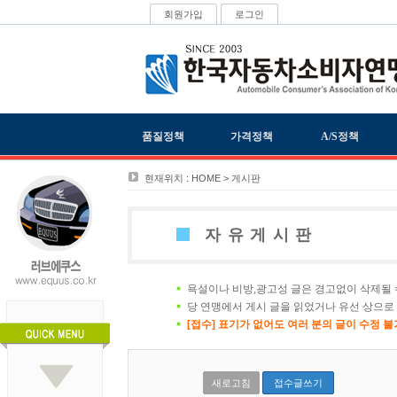
회원가입
로그인
품질정책
가격정책
A/S정책
현재위치 : HOME > 게시판
자유게시판
욕설이나 비방,광고성 글은 경고없이 삭제될 
당 연맹에서 게시 글을 읽었거나 유선 상으로
[접수] 표기가 없어도 여러 분의 글이 수정 
새로고침
접수글쓰기