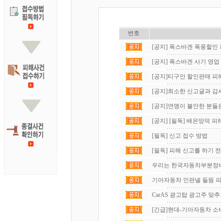
번호
[공지] 폭스바겐 폭풍할인 피
[공지] 폭스바겐 사기 영업 
[공지]티구안 할인판매 피
[공지]최소한 신고글과 감사
[공지]연맹이 불안한 분들은
[공지] [필독] 배은망덕 피해
[필독] 신고 접수 방법
[필독] 피해 신고를 하기 전에
우리는 한국자동차부분정비연
기아자동차 인판넬 들뜸 피
CarAS 광고탑 광고주 맞
[긴급]현대-기아자동차 소비