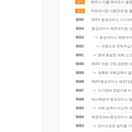
에쿠스 리콜 예비조사 결정 -
자유게시판 사용안내 및 결
9095
BMW 동성모터스 사기피
9094
동성모터스 해운대지점 선임
9093
동성모터스 해운대지점
9092
연맹으로 연락주십
9091
현재 동일한 피해 신고가
9090
BMW 차량 구매 관련한 사
9089
정확한 피해금액이 얼
9088
BMW동성모터스 해운대점 
9087
사기판매 영업사원 비
9086
bmw해운대 동성모터스 딜
9085
피해 금액이 비교적 크지
9084
해운대 bmw동성모터스 딜
9083
민사소송은 실익을 기대