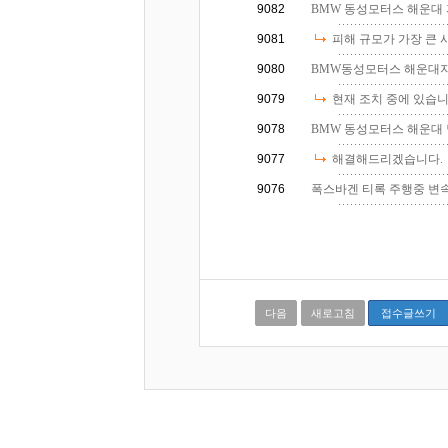
9082
BMW 동성모터스 해운대
9081
피해 규모가 가장 큰 
9080
BMW동성모터스 해운대지점
9079
현재 조치 중에 있습니
9078
BMW 동성모터스 해운대 
9077
해결해드리겠습니다.
9076
폭스바겐 티록 주행중 변속기
다음
새로고침
접수글쓰기